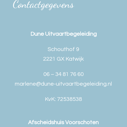
Contactgegevens
Dune Uitvaartbegeleiding
Schouthof 9
2221 GX Katwijk
06 – 34 81 76 60
marlene@dune-uitvaartbegeleiding.nl
KvK: 72538538
Afscheidshuis Voorschoten