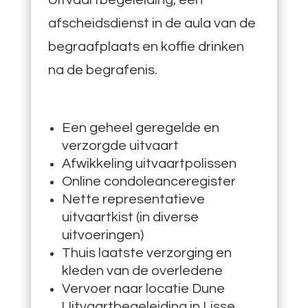
afscheidsdienst in de aula van de
begraafplaats en koffie drinken
na de begrafenis.
Een geheel geregelde en
verzorgde uitvaart
Afwikkeling uitvaartpolissen
Online condoleanceregister
Nette representatieve
uitvaartkist (in diverse
uitvoeringen)
Thuis laatste verzorging en
kleden van de overledene
Vervoer naar locatie Dune
Uitvaartbegeleiding in Lisse