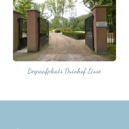
Begraafplaats Duinhof Lisse