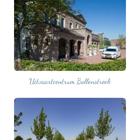
Uitvaartcentrum Bollenstreek