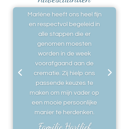
Marlène heeft ons heel fijn
en respectvol begeleid in
alle stappen die er
genomen moesten
worden in de week
voorafgaand aan de
crematie. Zij hielp ons
passende keuzes te
maken om mijn vader op
een mooie persoonlijke
manier te herdenken.
Familie Hartlief