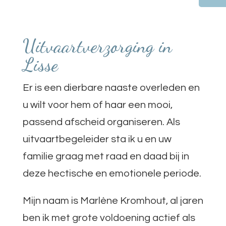
Uitvaartverzorging in
Lisse
Er is een dierbare naaste overleden en
u wilt voor hem of haar een mooi,
passend afscheid organiseren. Als
uitvaartbegeleider sta ik u en uw
familie graag met raad en daad bij in
deze hectische en emotionele periode.
Mijn naam is Marlène Kromhout, al jaren
ben ik met grote voldoening actief als