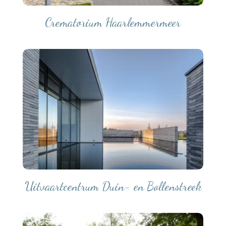
Crematorium Haarlemmermeer
Uitvaartcentrum Duin- en Bollenstreek