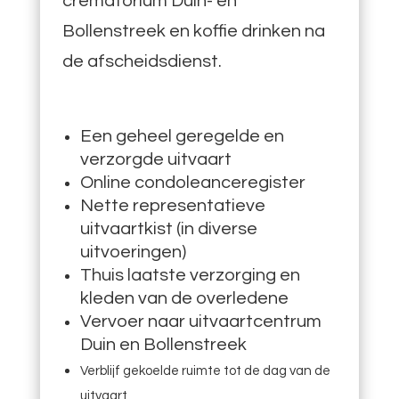
crematorium Duin- en
Bollenstreek en koffie drinken na
de afscheidsdienst.
Een geheel geregelde en
verzorgde uitvaart
Online condoleanceregister
Nette representatieve
uitvaartkist (in diverse
uitvoeringen)
Thuis laatste verzorging en
kleden van de overledene
Vervoer naar uitvaartcentrum
Duin en Bollenstreek
Verblijf gekoelde ruimte tot de dag van de
uitvaart