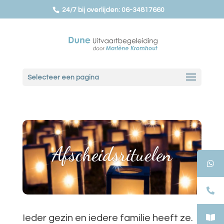
24/7 bij overlijden: 06-34817660
Selecteer een pagina
Afscheidsrituelen
Ieder gezin en iedere familie heeft ze.