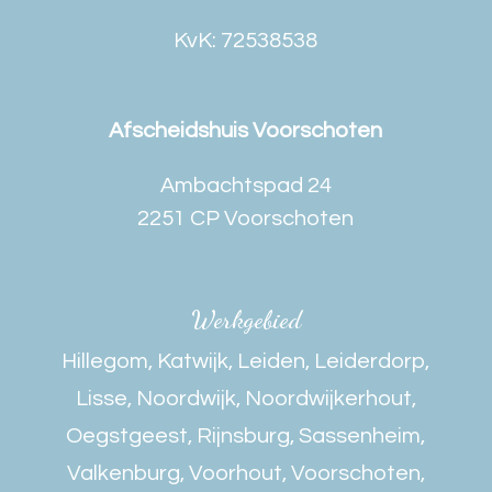
KvK: 72538538
Afscheidshuis Voorschoten
Ambachtspad 24
2251 CP Voorschoten
Werkgebied
Hillegom
,
Katwijk
,
Leiden
,
Leiderdorp
,
Lisse
,
Noordwijk
,
Noordwijkerhout
,
Oegstgeest
,
Rijnsburg
,
Sassenheim
,
Valkenburg
,
Voorhout
,
Voorschoten
,