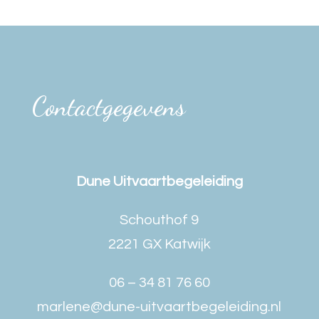
Contactgegevens
Dune Uitvaartbegeleiding
Schouthof 9
2221 GX Katwijk
06 – 34 81 76 60
marlene@dune-uitvaartbegeleiding.nl