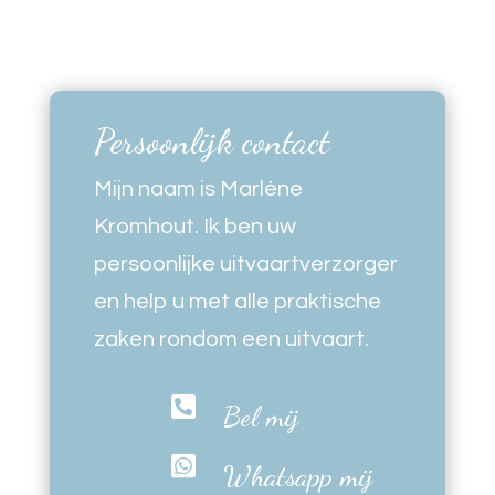
Persoonlijk contact
Mijn naam is Marlène
Kromhout. Ik ben uw
persoonlijke uitvaartverzorger
en help u met alle praktische
zaken rondom een uitvaart.

Bel mij

Whatsapp mij