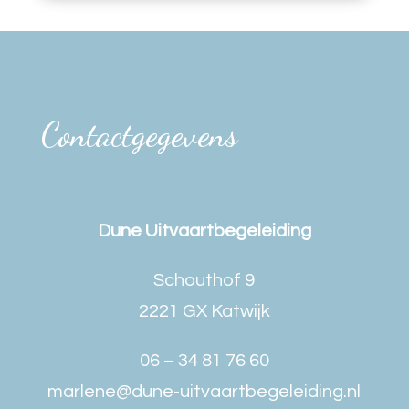
Contactgegevens
Dune Uitvaartbegeleiding
Schouthof 9
2221 GX Katwijk
06 – 34 81 76 60
marlene@dune-uitvaartbegeleiding.nl