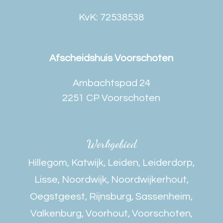
KvK: 72538538
Afscheidshuis Voorschoten
Ambachtspad 24
2251 CP Voorschoten
Werkgebied
Hillegom
,
Katwijk
,
Leiden
,
Leiderdorp
,
Lisse
,
Noordwijk
,
Noordwijkerhout
,
Oegstgeest
,
Rijnsburg
,
Sassenheim
,
Valkenburg
,
Voorhout
,
Voorschoten
,