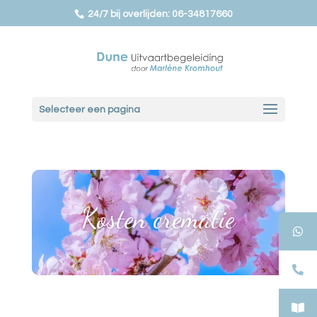
24/7 bij overlijden: 06-34817660
Selecteer een pagina
Kosten crematie