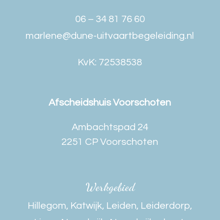
06 – 34 81 76 60
marlene@dune-uitvaartbegeleiding.nl
KvK: 72538538
Afscheidshuis Voorschoten
Ambachtspad 24
2251 CP Voorschoten
Werkgebied
Hillegom
,
Katwijk
,
Leiden
,
Leiderdorp
,